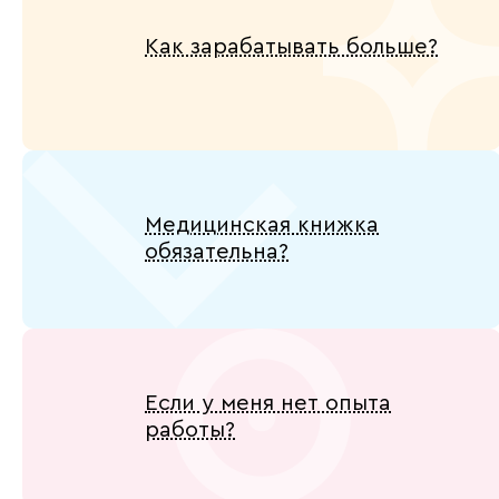
Как зарабатывать больше?
Медицинская книжка
обязательна?
Если у меня нет опыта
работы?