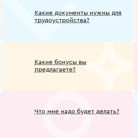
Какие документы нужны для
трудоустройства?
Какие бонусы вы
предлагаете?
Что мне надо будет делать?