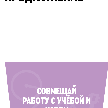
СОВМЕЩАЙ
РАБОТУ С УЧЁБОЙ И