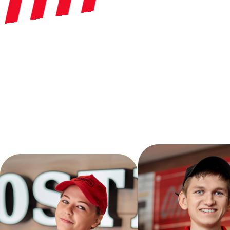
Карьера
в
ресторане