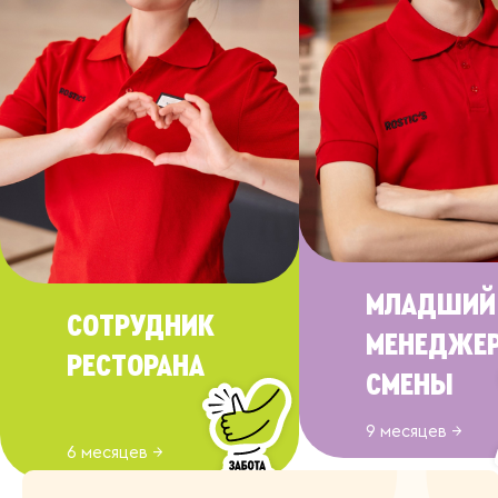
МЛАДШИЙ
СОТРУДНИК
МЕНЕДЖЕ
РЕСТОРАНА
ЕСТЬ ОТВЕТЫ
СМЕНЫ
9 месяцев →
6 месяцев →