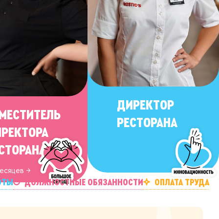
ДИРЕКТОР
МЕСТИТЕЛЬ
РЕСТОРАНА
РЕКТОРА
СТОРАНА
месяцев →
РАБОТЫ
ДОЛЖНОСТНЫЕ ОБЯЗАННОСТИ
ОПЛАТА ТРУДА