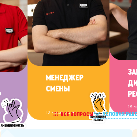
ЗА
МЕНЕДЖЕР
ДИ
СМЕНЫ
РЕ
Р
18 
12 месяцев →
УСЛОВИЯ 
ВСЕ ВОПРОСЫ